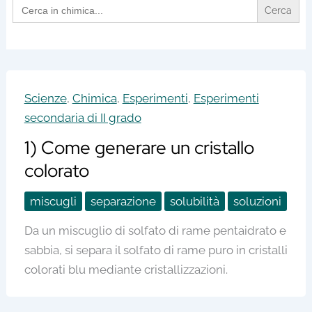
Search
for:
Scienze
,
Chimica
,
Esperimenti
,
Esperimenti
secondaria di II grado
1) Come generare un cristallo
colorato
miscugli
separazione
solubilità
soluzioni
Da un miscuglio di solfato di rame pentaidrato e
sabbia, si separa il solfato di rame puro in cristalli
colorati blu mediante cristallizzazioni.