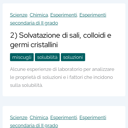
Scienze
,
Chimica
,
Esperimenti
,
Esperimenti
secondaria di II grado
2) Solvatazione di sali, colloidi e
germi cristallini
miscugli
solubilità
soluzioni
Alcune esperienze di laboratorio per analizzare
le proprietà di soluzioni e i fattori che incidono
sulla solubilità.
Scienze
,
Chimica
,
Esperimenti
,
Esperimenti
secondaria di II grado