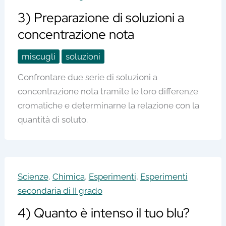
3) Preparazione di soluzioni a
concentrazione nota
miscugli
soluzioni
Confrontare due serie di soluzioni a
concentrazione nota tramite le loro differenze
cromatiche e determinarne la relazione con la
quantità di soluto.
Scienze
,
Chimica
,
Esperimenti
,
Esperimenti
secondaria di II grado
4) Quanto è intenso il tuo blu?