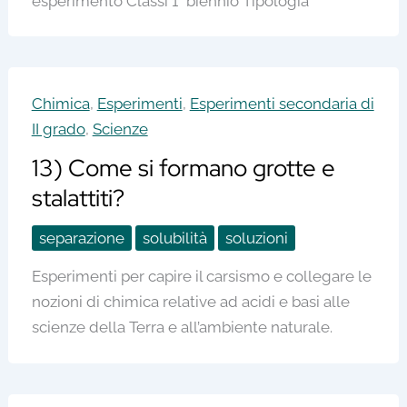
esperimento Classi 1° biennio Tipologia
Chimica
,
Esperimenti
,
Esperimenti secondaria di
II grado
,
Scienze
13) Come si formano grotte e
stalattiti?
separazione
solubilità
soluzioni
Esperimenti per capire il carsismo e collegare le
nozioni di chimica relative ad acidi e basi alle
scienze della Terra e all’ambiente naturale.