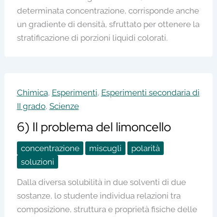
determinata concentrazione, corrisponde anche
un gradiente di densità, sfruttato per ottenere la
stratificazione di porzioni liquidi colorati.
Chimica
,
Esperimenti
,
Esperimenti secondaria di
II grado
,
Scienze
6) Il problema del limoncello
concentrazione
miscugli
polarità
soluzioni
Dalla diversa solubilità in due solventi di due
sostanze, lo studente individua relazioni tra
composizione, struttura e proprietà fisiche delle