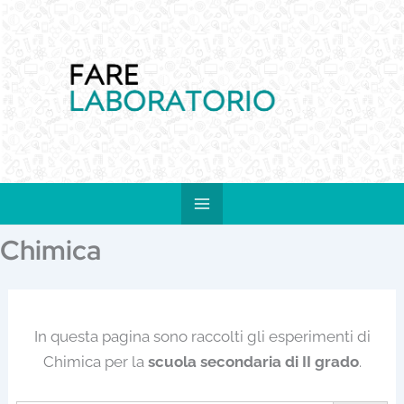
Vai
al
contenuto
Chimica
In questa pagina sono raccolti gli esperimenti di
Chimica per la
scuola secondaria di II grado
.