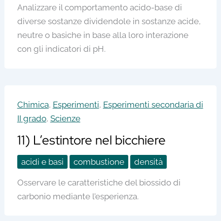
Analizzare il comportamento acido-base di
diverse sostanze dividendole in sostanze acide,
neutre o basiche in base alla loro interazione
con gli indicatori di pH.
Chimica
,
Esperimenti
,
Esperimenti secondaria di
II grado
,
Scienze
11) L’estintore nel bicchiere
acidi e basi
combustione
densità
Osservare le caratteristiche del biossido di
carbonio mediante l’esperienza.