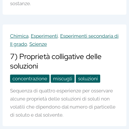
sostanze.
Chimica
,
Esperimenti
,
Esperimenti secondaria di
II grado
,
Scienze
7) Proprietà colligative delle
soluzioni
concentrazione
miscugli
soluzioni
Sequenza di quattro esperienze per osservare
alcune proprietà delle soluzioni di soluti non
volatili che dipendono dal numero di particelle
di soluto e dal solvente.