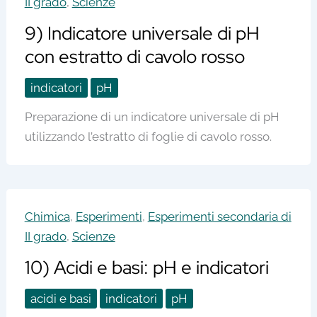
II grado
,
Scienze
9) Indicatore universale di pH
con estratto di cavolo rosso
indicatori
pH
Preparazione di un indicatore universale di pH
utilizzando l’estratto di foglie di cavolo rosso.
Chimica
,
Esperimenti
,
Esperimenti secondaria di
II grado
,
Scienze
10) Acidi e basi: pH e indicatori
acidi e basi
indicatori
pH