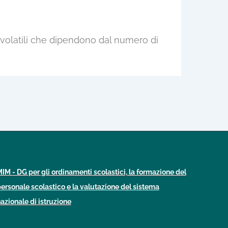
 volatili che dipendono dal numero di
IM - DG per gli ordinamenti scolastici, la formazione del
ersonale scolastico e la valutazione del sistema
azionale di istruzione