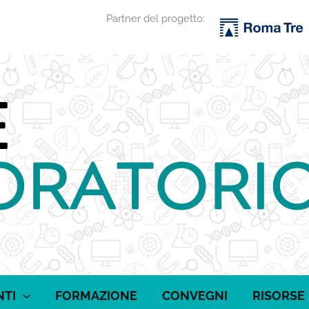
Partner del progetto:
NTI
FORMAZIONE
CONVEGNI
RISORSE