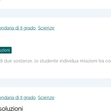
ndaria di II grado
,
Scienze
uzioni
 di due sostanze, lo studente individua relazioni tra c
ndaria di II grado
,
Scienze
soluzioni