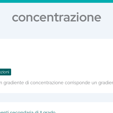
concentrazione
zioni
n gradiente di concentrazione corrisponde un gradien
enti secondaria di II grado