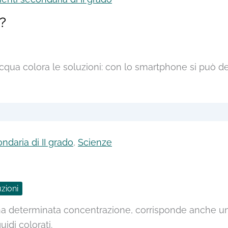
u?
acqua colora le soluzioni: con lo smartphone si può 
ndaria di II grado
,
Scienze
zioni
a determinata concentrazione, corrisponde anche un g
uidi colorati.