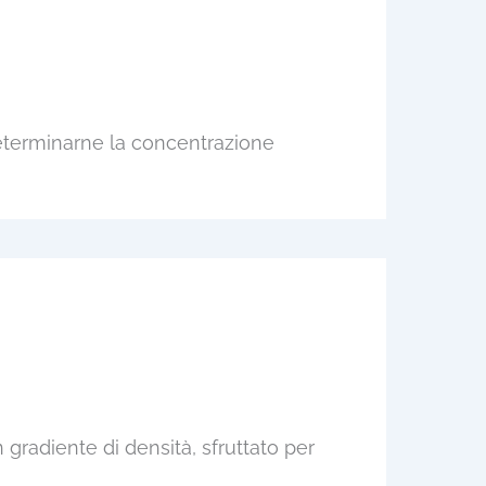
determinarne la concentrazione
radiente di densità, sfruttato per