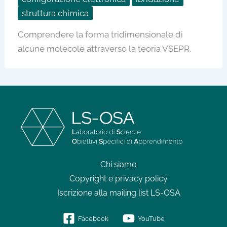
struttura chimica
Comprendere la forma tridimensionale di
alcune molecole attraverso la teoria VSEPR.
Chi siamo
Copyright e privacy policy
Iscrizione alla mailing list LS-OSA
Facebook
YouTube