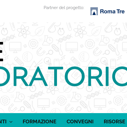
Partner del progetto:
NTI
FORMAZIONE
CONVEGNI
RISORSE