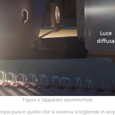
Figura 2: l’apparato sperimentale
qua pura e quello che si osserva sciogliendo in acqua 