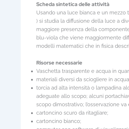
Scheda sintetica delle attività
Usando una luce bianca e un mezzo tra
) si studia la diffusione della luce a d
maggiore presenza della componente d
blu-viola che viene maggiormente diffusa
modelli matematici che in fisica desc
Risorse necessarie
Vaschetta trasparente e acqua in quant
materiali diversi da sciogliere in acqu
torcia ad alta intensità o lampadina 
adeguate allo scopo; alcuni portachiav
scopo dimostrativo; l’osservazione va 
cartoncino scuro da ritagliare;
cartoncino bianco;