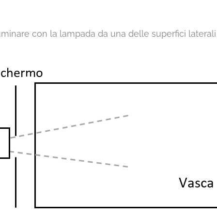
inare con la lampada da una delle superfici laterali (