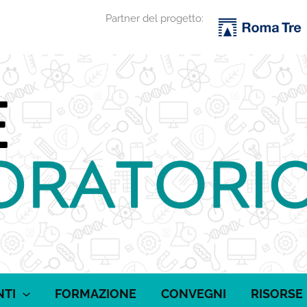
Partner del progetto:
NTI
FORMAZIONE
CONVEGNI
RISORSE