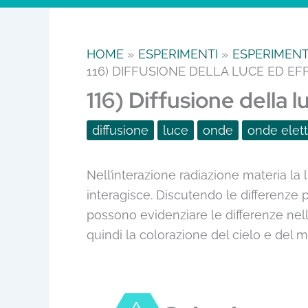
HOME
ESPERIMENTI
ESPERIMENTI
116) DIFFUSIONE DELLA LUCE ED E
116) Diffusione della 
diffusione
luce
onde
onde elet
Nell’interazione radiazione materia la
interagisce. Discutendo le differenze 
possono evidenziare le differenze nell
quindi la colorazione del cielo e del 