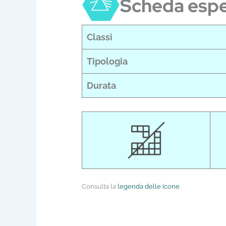
Scheda esp
Classi
Tipologia
Durata
Consulta la
legenda delle icone
.