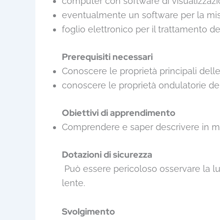
computer con software di visualizzazio
eventualmente un software per la misu
foglio elettronico per il trattamento dei 
Prerequisiti necessari
Conoscere le proprietà principali dell
conoscere le proprietà ondulatorie del
Obiettivi di apprendimento
Comprendere e saper descrivere in modo
Dotazioni di sicurezza
Può essere pericoloso osservare la lu
lente.
Svolgimento