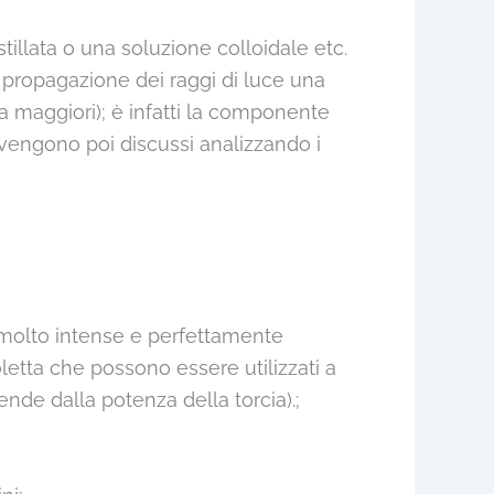
llata o una soluzione colloidale etc.
di propagazione dei raggi di luce una
maggiori); è infatti la componente
ti vengono poi discussi analizzando i
o molto intense e perfettamente
letta che possono essere utilizzati a
nde dalla potenza della torcia).;