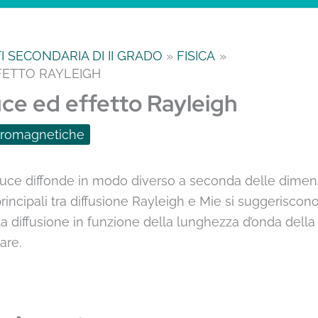
 SECONDARIA DI II GRADO
FISICA
FFETTO RAYLEIGH
luce ed effetto Rayleigh
tromagnetiche
 luce diffonde in modo diverso a seconda delle dimens
principali tra diffusione Rayleigh e Mie si suggerisc
a diffusione in funzione della lunghezza d’onda della
mare.