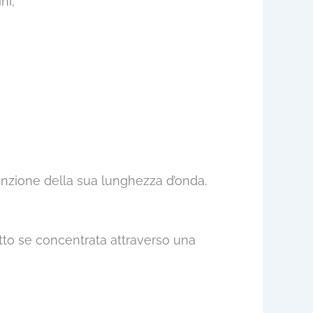
ni;
unzione della sua lunghezza d’onda.
tto se concentrata attraverso una