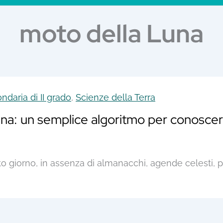
moto della Luna
daria di II grado
,
Scienze della Terra
una: un semplice algoritmo per conoscere 
o giorno, in assenza di almanacchi, agende celesti, 