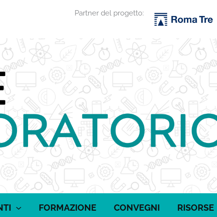
Partner del progetto:
NTI
FORMAZIONE
CONVEGNI
RISORSE