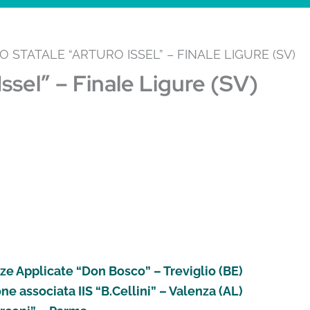
O STATALE “ARTURO ISSEL” – FINALE LIGURE (SV)
Issel” – Finale Ligure (SV)
ze Applicate “Don Bosco” – Treviglio (BE)
one associata IIS “B.Cellini” – Valenza (AL)