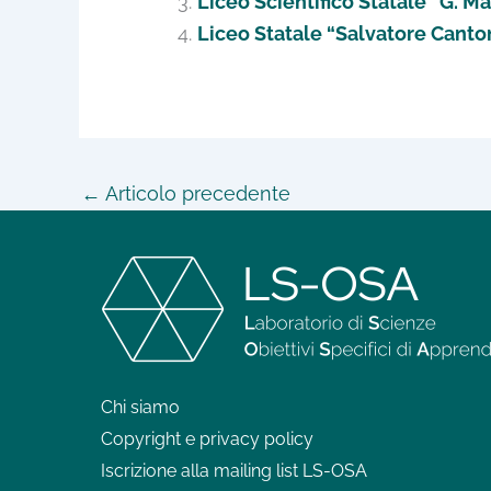
Liceo Scientifico Statale “G. M
Liceo Statale “Salvatore Canto
←
Articolo precedente
Chi siamo
Copyright e privacy policy
Iscrizione alla mailing list LS-OSA