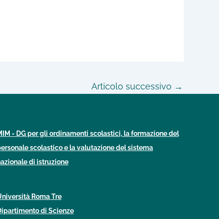
Articolo successivo
→
IM - DG per gli ordinamenti scolastici, la formazione del
ersonale scolastico e la valutazione del sistema
azionale di istruzione
niversità Roma Tre
ipartimento di Scienze