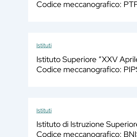
Codice meccanografico: P
Istituti
Istituto Superiore “XXV April
Codice meccanografico: PI
Istituti
Istituto di Istruzione Superi
Codice meccanografico: B