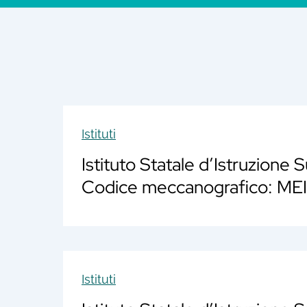
Istituti
Istituto Statale d’Istruzione 
Codice meccanografico: M
Istituti