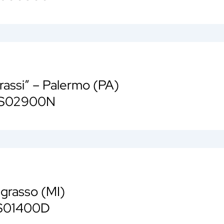
rassi” – Palermo (PA)
AIS02900N
egrasso (MI)
IS01400D