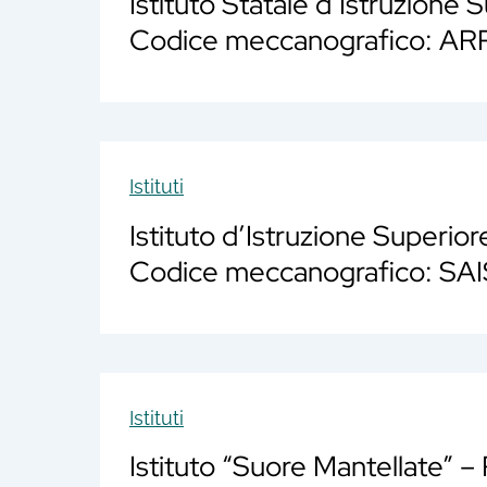
Istituto Statale d’Istruzione
Codice meccanografico: A
Istituti
Istituto d’Istruzione Superio
Codice meccanografico: S
Istituti
Istituto “Suore Mantellate” – 