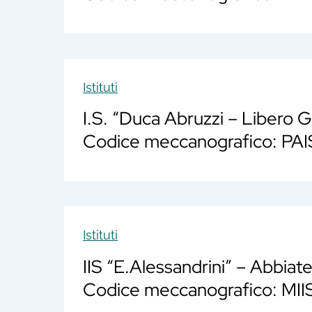
Istituti
I.S. “Duca Abruzzi – Libero G
Codice meccanografico: P
Istituti
IIS “E.Alessandrini” – Abbiat
Codice meccanografico: MI