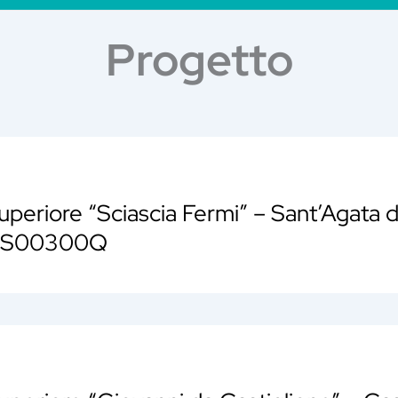
Progetto
Superiore “Sciascia Fermi” – Sant’Agata d
EIS00300Q