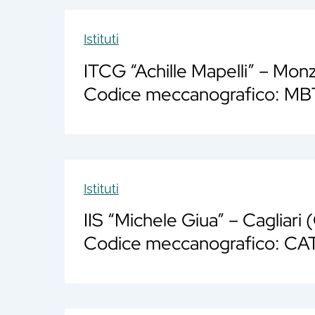
Istituti
ITCG “Achille Mapelli” – Mon
Codice meccanografico: 
Istituti
IIS “Michele Giua” – Cagliari
Codice meccanografico: C