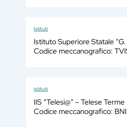
Istituti
Istituto Superiore Statale “
Codice meccanografico: T
Istituti
IIS “Telesi@” – Telese Terme
Codice meccanografico: B