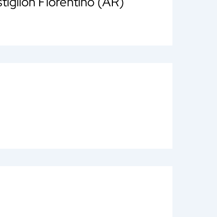
stiglion Fiorentino (AR)