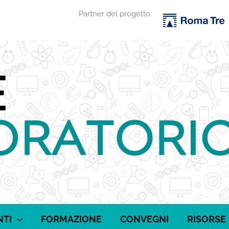
Partner del progetto:
NTI
FORMAZIONE
CONVEGNI
RISORSE