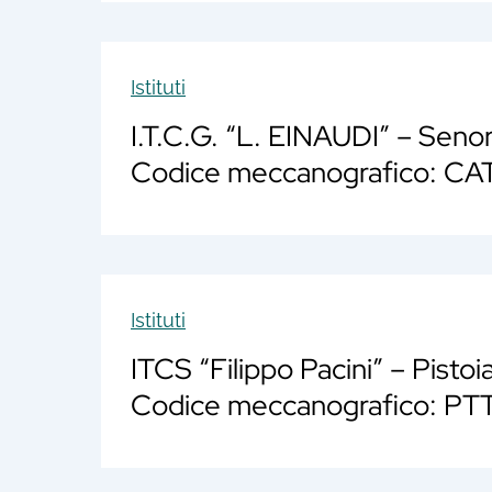
Istituti
I.T.C.G. “L. EINAUDI” – Seno
Codice meccanografico: 
Istituti
ITCS “Filippo Pacini” – Pistoi
Codice meccanografico: P