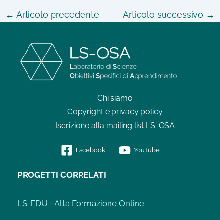
←
Articolo precedente
Articolo successivo
→
Chi siamo
Copyright e privacy policy
Iscrizione alla mailing list LS-OSA
Facebook
YouTube
PROGETTI CORRELATI
LS-EDU - Alta Formazione Online