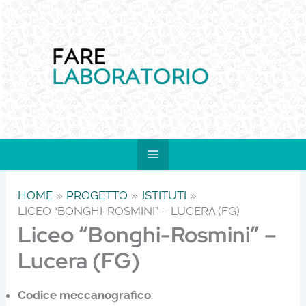
Vai
al
contenuto
HOME
PROGETTO
ISTITUTI
LICEO “BONGHI-ROSMINI” – LUCERA (FG)
Liceo “Bonghi-Rosmini” –
Lucera (FG)
Codice meccanografico
: