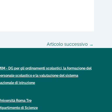
Articolo successivo
→
IM - DG per gli ordinamenti scolastici, la formazione del
ersonale scolastico e la valutazione del sistema
azionale di istruzione
niversità Roma Tre
ipartimento di Scienze