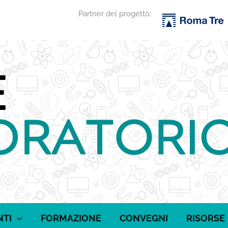
Partner del progetto:
NTI
FORMAZIONE
CONVEGNI
RISORSE