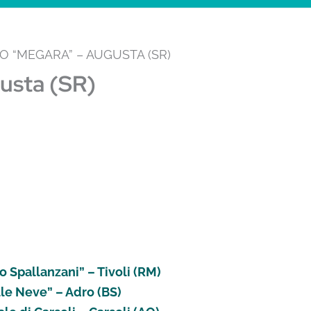
EO “MEGARA” – AUGUSTA (SR)
usta (SR)
o Spallanzani” – Tivoli (RM)
le Neve” – Adro (BS)