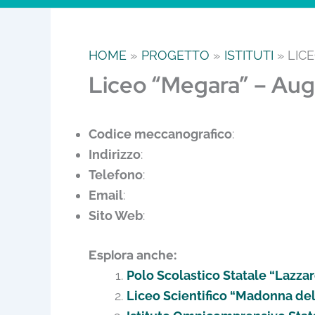
HOME
PROGETTO
ISTITUTI
LIC
Liceo “Megara” – Aug
Codice meccanografico
:
Indirizzo
:
Telefono
:
Email
:
Sito Web
:
Esplora anche:
Polo Scolastico Statale “Lazzar
Liceo Scientifico “Madonna del