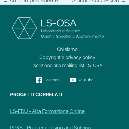
←
Articolo precedente
Articolo successivo
→
Chi siamo
Copyright e privacy policy
Iscrizione alla mailing list LS-OSA
Facebook
YouTube
PROGETTI CORRELATI
LS-EDU - Alta Formazione Online
PP&S - Problem Posing and Solving