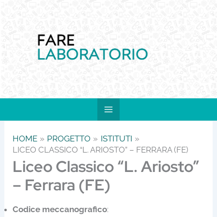
Vai
al
contenuto
HOME
PROGETTO
ISTITUTI
LICEO CLASSICO “L. ARIOSTO” – FERRARA (FE)
Liceo Classico “L. Ariosto”
– Ferrara (FE)
Codice meccanografico
: