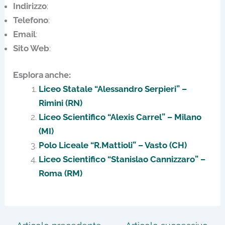
Indirizzo
:
Telefono
:
Email
:
Sito Web
:
Esplora anche:
Liceo Statale “Alessandro Serpieri” –
Rimini (RN)
Liceo Scientifico “Alexis Carrel” – Milano
(MI)
Polo Liceale “R.Mattioli” – Vasto (CH)
Liceo Scientifico “Stanislao Cannizzaro” –
Roma (RM)