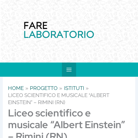
Vai
al
contenuto
HOME
PROGETTO
ISTITUTI
LICEO SCIENTIFICO E MUSICALE “ALBERT
EINSTEIN” – RIMINI (RN)
Liceo scientifico e
musicale “Albert Einstein”
– Rimini (RN)