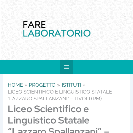
Vai
al
contenuto
HOME
PROGETTO
ISTITUTI
LICEO SCIENTIFICO E LINGUISTICO STATALE
“LAZZARO SPALLANZANI” – TIVOLI (RM)
Liceo Scientifico e
Linguistico Statale
“Lazzaro Spallanzani” –