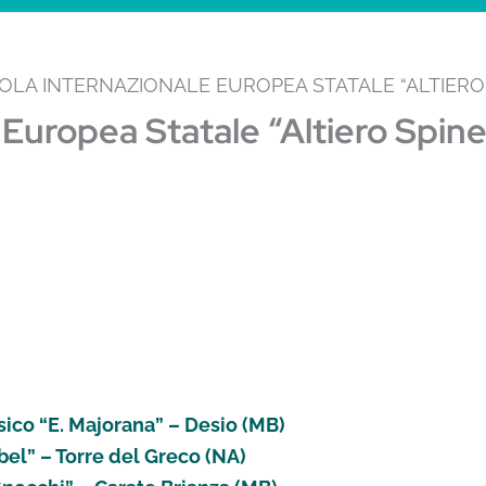
OLA INTERNAZIONALE EUROPEA STATALE “ALTIERO S
Europea Statale “Altiero Spinel
ssico “E. Majorana” – Desio (MB)
obel” – Torre del Greco (NA)