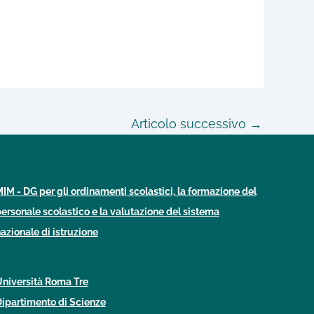
Articolo successivo
→
IM - DG per gli ordinamenti scolastici, la formazione del
ersonale scolastico e la valutazione del sistema
azionale di istruzione
niversità Roma Tre
ipartimento di Scienze