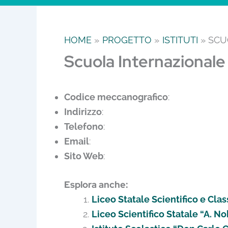
HOME
PROGETTO
ISTITUTI
SCU
Scuola Internazionale 
Codice meccanografico
:
Indirizzo
:
Telefono
:
Email
:
Sito Web
:
Esplora anche:
Liceo Statale Scientifico e Cla
Liceo Scientifico Statale “A. N