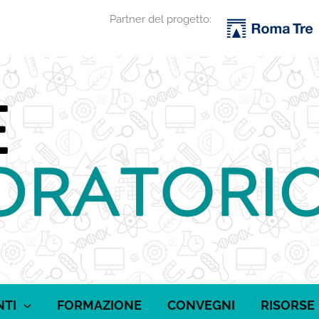
Partner del progetto:
NTI
FORMAZIONE
CONVEGNI
RISORSE