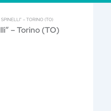
PINELLI” – TORINO (TO)
li” – Torino (TO)