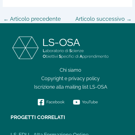
←
Articolo precedente
Articolo successivo
→
Chi siamo
Copyright e privacy policy
Iscrizione alla mailing list LS-OSA
Facebook
YouTube
PROGETTI CORRELATI
LS-EDU - Alta Formazione Online