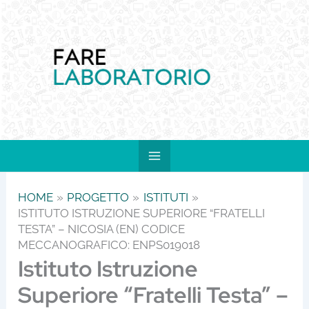
Vai
al
contenuto
HOME
PROGETTO
ISTITUTI
ISTITUTO ISTRUZIONE SUPERIORE “FRATELLI
TESTA” – NICOSIA (EN) CODICE
MECCANOGRAFICO: ENPS019018
Istituto Istruzione
Superiore “Fratelli Testa” –