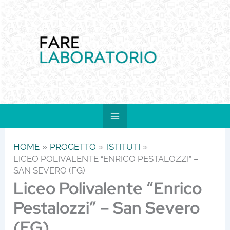
Vai
al
contenuto
HOME
PROGETTO
ISTITUTI
LICEO POLIVALENTE “ENRICO PESTALOZZI” –
SAN SEVERO (FG)
Liceo Polivalente “Enrico
Pestalozzi” – San Severo
(FG)