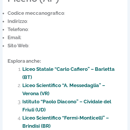
Codice meccanografico
:
Indirizzo
:
Telefono
:
Email
:
Sito Web
:
Esplora anche:
Liceo Statale “Carlo Cafiero” – Barletta
(BT)
Liceo Scientifico “A. Messedaglia” –
Verona (VR)
Istituto “Paolo Diacono” – Cividale del
Friuli (UD)
Liceo Scientifico “Fermi-Monticelli” –
Brindisi (BR)