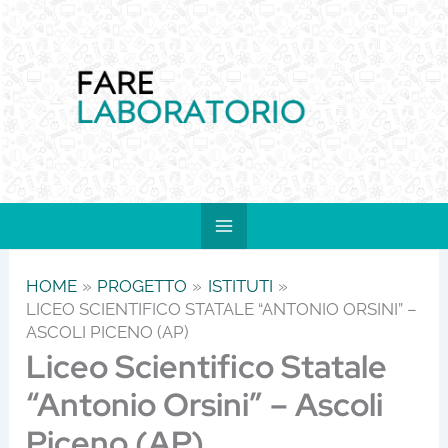
Vai
al
contenuto
HOME
PROGETTO
ISTITUTI
LICEO SCIENTIFICO STATALE “ANTONIO ORSINI” –
ASCOLI PICENO (AP)
Liceo Scientifico Statale
“Antonio Orsini” – Ascoli
Piceno (AP)