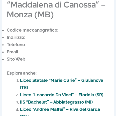
“Maddalena di Canossa” –
Monza (MB)
Codice meccanografico
:
Indirizzo
:
Telefono
:
Email
:
Sito Web
:
Esplora anche:
Liceo Statale “Marie Curie” – Giulianova
(TE)
Liceo “Leonardo Da Vinci” – Floridia (SR)
IIS “Bachelet” – Abbiategrasso (MI)
Liceo “Andrea Maffei” – Riva del Garda