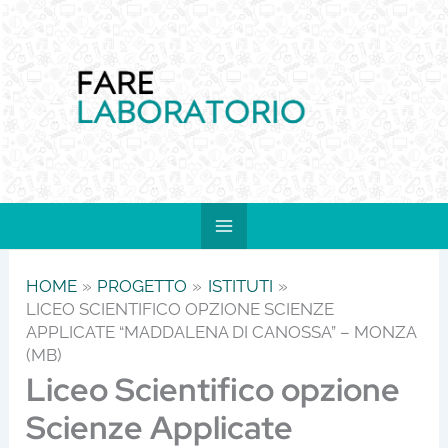
Vai
al
contenuto
HOME
PROGETTO
ISTITUTI
LICEO SCIENTIFICO OPZIONE SCIENZE
APPLICATE “MADDALENA DI CANOSSA” – MONZA
(MB)
Liceo Scientifico opzione
Scienze Applicate