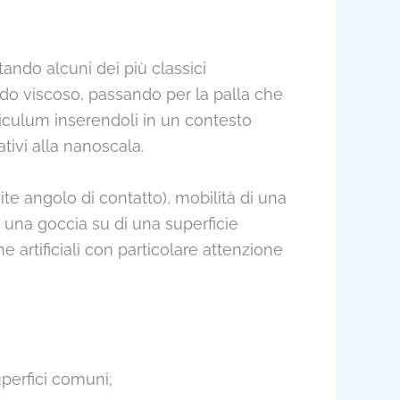
ando alcuni dei più classici
ido viscoso, passando per la palla che
riculum inserendoli in un contesto
tivi alla nanoscala.
mite angolo di contatto), mobilità di una
i una goccia su di una superficie
e artificiali con particolare attenzione
uperfici comuni;