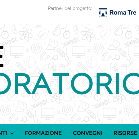
Partner del progetto:
NTI
FORMAZIONE
CONVEGNI
RISORSE