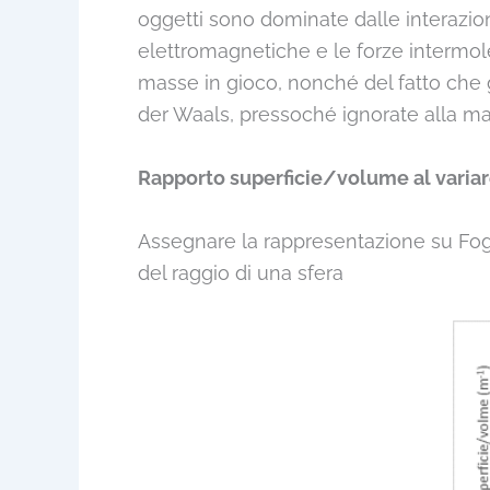
oggetti sono dominate dalle interazioni
elettromagnetiche e le forze intermol
masse in gioco, nonché del fatto che 
der Waals, pressoché ignorate alla m
Rapporto superficie/volume al variar
Assegnare la rappresentazione su Fogli
del raggio di una sfera