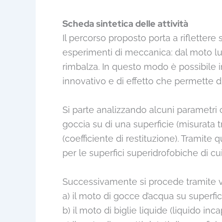
Scheda sintetica delle attività
Il percorso proposto porta a rifletter
esperimenti di meccanica: dal moto lun
rimbalza. In questo modo è possibile 
innovativo e di effetto che permette di
Si parte analizzando alcuni parametri ca
goccia su di una superficie (misurata 
(coefficiente di restituzione). Tramite 
per le superfici superidrofobiche di cui
Successivamente si procede tramite v
a) il moto di gocce d’acqua su superfi
b) il moto di biglie liquide (liquido i