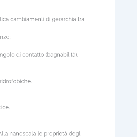
ica cambiamenti di gerarchia tra
enze;
angolo di contatto (bagnabilità),
ridrofobiche.
ice.
lla nanoscala le proprietà degli