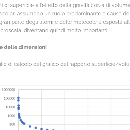
 di superficie e l’effetto della gravità (forza di volum
ecolari assumono un ruolo predominante a causa dell
gran parte degli atomi e delle molecole è esposta all
acroscala, diventano quindi molto importanti.
e delle dimensioni
o di calcolo del grafico del rapporto superficie/volu