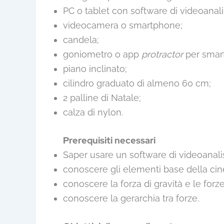
PC o tablet con software di videoanalis
videocamera o smartphone;
candela;
goniometro o app
protractor
per smar
piano inclinato;
cilindro graduato di almeno 60 cm;
2 palline di Natale;
calza di nylon.
Prerequisiti necessari
Saper usare un software di videoanalis
conoscere gli elementi base della cin
conoscere la forza di gravità e le forz
conoscere la gerarchia tra forze.