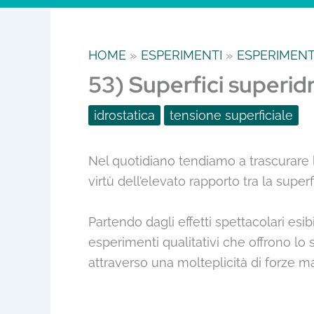
HOME
ESPERIMENTI
ESPERIMENTI
53) Superfici superid
idrostatica
tensione superficiale
Nel quotidiano tendiamo a trascurare l
virtù dell’elevato rapporto tra la super
Partendo dagli effetti spettacolari esi
esperimenti qualitativi che offrono lo
attraverso una molteplicità di forze m