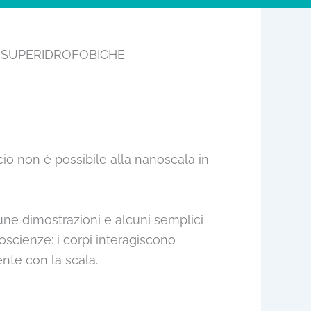
I SUPERIDROFOBICHE
ciò non è possibile alla nanoscala in
cune dimostrazioni e alcuni semplici
oscienze: i corpi interagiscono
ente con la scala.