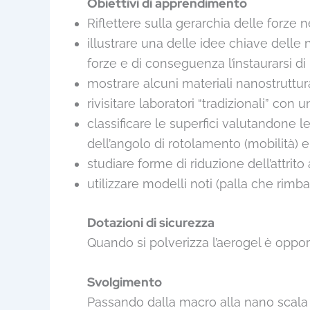
Obiettivi di apprendimento
Riflettere sulla gerarchia delle forze ne
illustrare una delle idee chiave del
forze e di conseguenza l’instaurarsi di
mostrare alcuni materiali nanostruttur
rivisitare laboratori “tradizionali” con 
classificare le superfici valutandone le
dell’angolo di rotolamento (mobilità) e i
studiare forme di riduzione dell’attrito
utilizzare modelli noti (palla che rim
Dotazioni di sicurezza
Quando si polverizza l’aerogel è opport
Svolgimento
Passando dalla macro alla nano scala l