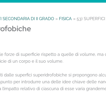
 SECONDARIA DI II GRADO
FISICA
53) SUPERFIC
rofobiche
e forze di superficie rispetto a quelle di volume, ma 
ficie di un corpo e il suo volume.
biti dalle superfici superidrofobiche si propongono al
 spunto per introdurre una delle idee chiave delle nan
a l’impatto relativo di ciascuna di esse varia grandem