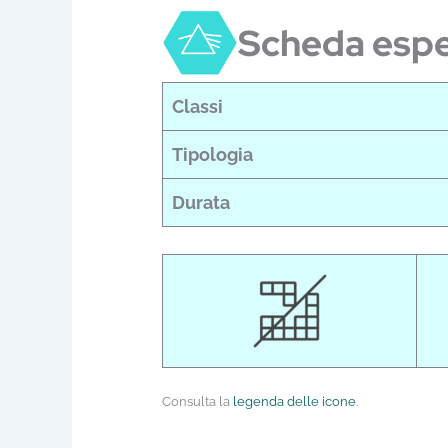
Scheda esp
Classi
Tipologia
Durata
Consulta la
legenda delle icone
.