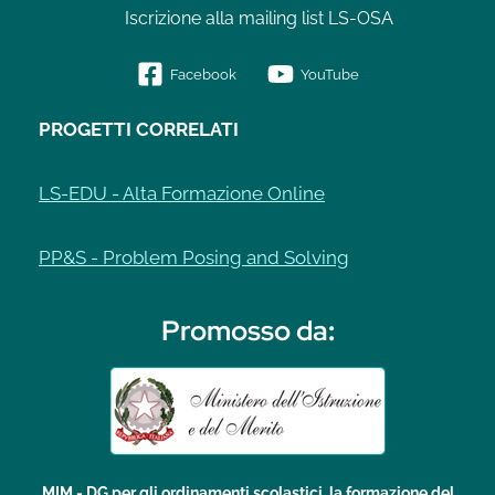
Iscrizione alla mailing list LS-OSA
Facebook
YouTube
PROGETTI CORRELATI
LS-EDU - Alta Formazione Online
PP&S - Problem Posing and Solving
Promosso da
:
MIM - DG per gli ordinamenti scolastici, la formazione del