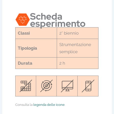
Scheda
esperimento
Classi
2° biennio
Strumentazione
Tipologia
semplice
Durata
2 h
Consulta la
legenda delle icone
.