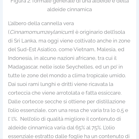
Figura 2: formale generale di una aldeide e della
aldeide cinnamica
L’albero della cannella vera
(
Cinnamomum
zeylanicum
) è originario dell’isola
di Sri Lanka, ma oggi viene coltivato anche in zone
del Sud-Est Asiatico, come Vietnam, Malesia, ed
Indonesia, in alcune nazioni africane, tra cui il
Madagascar, nelle isole Seychelles, ed un po’ in
tutte le zone del mondo a clima tropicale umido.
Dai suoi rami lunghi e dritti viene ricavata la
corteccia che viene arrotolata e fatta essiccare.
Dalle cortecce secche si ottiene per distillazione
l’olio essenziale, con una resa che varia tra lo 0,5 e
l’ l%. Nell’olio di qualità migliore il contenuto di
aldeide cinnamica varia dal 65% al 75%. L’olio
essenziale estratto dalle foglie ha un contenuto di