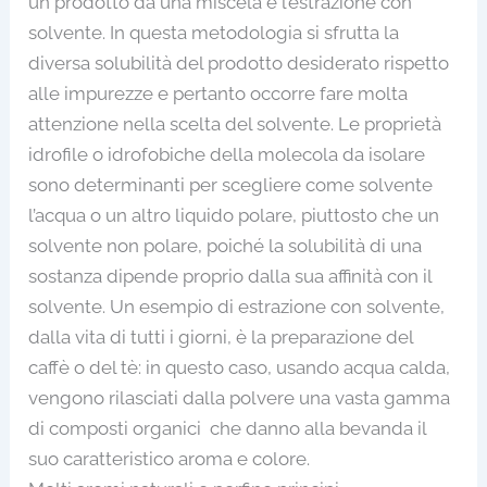
un prodotto da una miscela è l’estrazione con
solvente. In questa metodologia si sfrutta la
diversa solubilità del prodotto desiderato rispetto
alle impurezze e pertanto occorre fare molta
attenzione nella scelta del solvente. Le proprietà
idrofile o idrofobiche della molecola da isolare
sono determinanti per scegliere come solvente
l’acqua o un altro liquido polare, piuttosto che un
solvente non polare, poiché la solubilità di una
sostanza dipende proprio dalla sua affinità con il
solvente. Un esempio di estrazione con solvente,
dalla vita di tutti i giorni, è la preparazione del
caffè o del tè: in questo caso, usando acqua calda,
vengono rilasciati dalla polvere una vasta gamma
di composti organici che danno alla bevanda il
suo caratteristico aroma e colore.