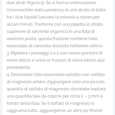
due strati (figura 5). Se si forma un’emulsione
(riconoscibile dalla presenza di uno strato di bolle
tra i due liquidi) lasciare la miscela a riposo per
alcuni minuti. Trasferire con una pipetta lo strato
superiore di solvente organico in una fiala di
reazione pulita: questa frazione contiene l’olio
essenziale di cannella disciolto nell’etere etilico.
3. Ripetere i passaggi 1 e 2 con nuove porzioni di
etere etilico e unire le frazioni di etere etilico alla
precedente.
4. Disidratare l’olio essenziale estratto con solfato
di magnesio anidro. Aggiungere solo una piccola
quantità di solfato di magnesio: dovrebbe bastare
una quantità tale da coprire per circa 2 – 3 mm il
fondo della fiala. Se il solfato di magnesio si
raggruma tutto, aggiungerne un altro po’ finché