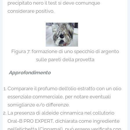
precipitato nero il test si deve comunque
considerare positivo.
Figura 7: formazione di uno specchio di argento
sulle pareti della provetta
Approfondimento
Comparare il profumo dell’olio estratto con un olio
essenziale commerciale, per notare eventuali
somiglianze e/o differenze.
La presenza di aldeide cinnamica nel collutorio
Oral-B PRO EXPERT, dichiarata come ingrediente
nell’etichetta (Cinnamal), può essere verificata con