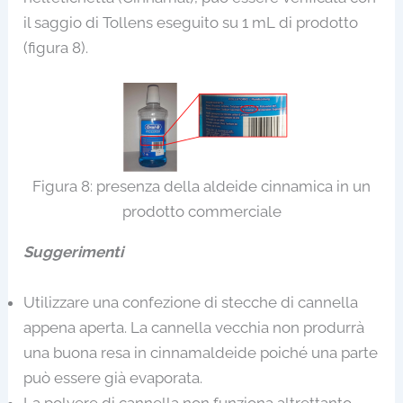
il saggio di Tollens eseguito su 1 mL di prodotto
(figura 8).
Figura 8: presenza della aldeide cinnamica in un
prodotto commerciale
Suggerimenti
Utilizzare una confezione di stecche di cannella
appena aperta. La cannella vecchia non produrrà
una buona resa in cinnamaldeide poiché una parte
può essere già evaporata.
La polvere di cannella non funziona altrettanto