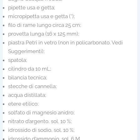
pipette usa e getta;
micropipetta usa e getta (*);
filo di rame lungo circa 25 cm;
provetta lunga (16 x 125 mm);
piastra Petri in vetro (non in policarbonato. Vedi
Suggerimenti);
spatola;
cilindro da 10 mL;
bilancia tecnica;
stecche di cannella;
acqua distillata;
etere etilico;
solfato di magnesio anidro;
nitrato d’argento, sol. 10 %;
idrossido di sodio, sol. 10 %;
idrossido d’ammonio, sol. 6 M.