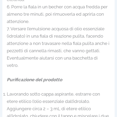
6. Porre la fiala in un becher con acqua fredda per
almeno tre minuti, poi rimuoverla ed aprirla con
attenzione.
7. Versare l’emulsione acquosa di olio essenziale
(idrolato) in una fiala di reazione pulita, facendo
attenzione a non travasare nella fiala pulita anche i
pezzetti di cannella rimasti, che vanno gettati.
Eventualmente aiutarsi con una bacchetta di
vetro.
Purificazione del prodotto
Lavorando sotto cappa aspirante, estrarre con
etere etilico l’olio essenziale dall’idrolato.
Aggiungere circa 2 – 3 mL di etere etilico
all’idrolato, chiudere con il tappo e miscelare i due