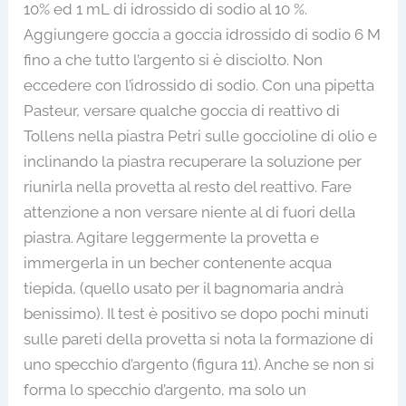
10% ed 1 mL di idrossido di sodio al 10 %.
Aggiungere goccia a goccia idrossido di sodio 6 M
fino a che tutto l’argento si è disciolto. Non
eccedere con l’idrossido di sodio. Con una pipetta
Pasteur, versare qualche goccia di reattivo di
Tollens nella piastra Petri sulle goccioline di olio e
inclinando la piastra recuperare la soluzione per
riunirla nella provetta al resto del reattivo. Fare
attenzione a non versare niente al di fuori della
piastra. Agitare leggermente la provetta e
immergerla in un becher contenente acqua
tiepida, (quello usato per il bagnomaria andrà
benissimo). Il test è positivo se dopo pochi minuti
sulle pareti della provetta si nota la formazione di
uno specchio d’argento (figura 11). Anche se non si
forma lo specchio d’argento, ma solo un