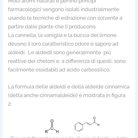
Molti aromi naturali e perfino principi
farmacologici vengono isolati industrialmente
usando le tecniche di estrazione con solvente a
partire dalle piante che li producono.
La cannella, la vaniglia e la buccia del limone
devono il loro caratteristico odore e sapore ad
aldeidi. Le aldeidi sono generalmente più
reattive dei chetoni e, a differenza di questi, sono
facilmente ossidabili ad acido carbossilico.
La formula delle aldeidi e della aldeide cinnamica
(detta anche cinnamaldeide) è mostrata in figura
2: