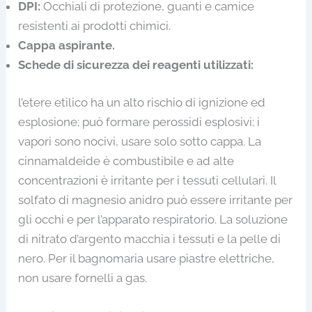
DPI:
Occhiali di protezione, guanti e camice
resistenti ai prodotti chimici.
Cappa aspirante.
Schede di sicurezza dei reagenti utilizzati:
l’etere etilico ha un alto rischio di ignizione ed
esplosione; può formare perossidi esplosivi; i
vapori sono nocivi, usare solo sotto cappa. La
cinnamaldeide è combustibile e ad alte
concentrazioni è irritante per i tessuti cellulari. Il
solfato di magnesio anidro può essere irritante per
gli occhi e per l’apparato respiratorio. La soluzione
di nitrato d’argento macchia i tessuti e la pelle di
nero. Per il bagnomaria usare piastre elettriche,
non usare fornelli a gas.