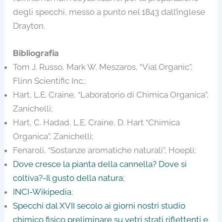
degli specchi, messo a punto nel 1843 dall’inglese
Drayton.
Bibliografia
Tom J. Russo, Mark W. Meszaros, “Vial Organic”,
Flinn Scientific Inc.;
Hart, L.E. Craine, “Laboratorio di Chimica Organica”,
Zanichelli;
Hart, C. Hadad, L.E. Craine, D. Hart “Chimica
Organica”, Zanichelli;
Fenaroli, “Sostanze aromatiche naturali”, Hoepli;
Dove cresce la pianta della cannella? Dove si
coltiva?-Il gusto della natura;
INCI-Wikipedia
;
Specchi dal XVII secolo ai giorni nostri studio
chimico fisico preliminare su vetri strati riflettenti e