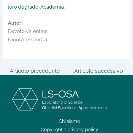
loro degrado-Academia
.
Autori
Devoto Valentina
Fanni Alessandra
←
Articolo precedente
Articolo successivo
→
Chi siamo
Copyright e privacy policy