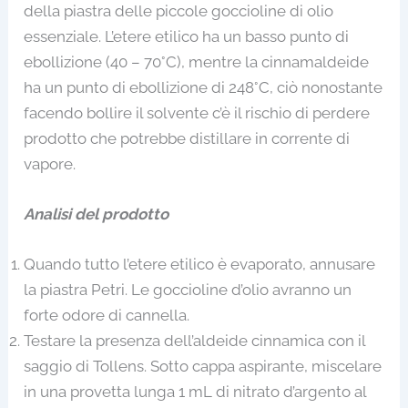
della piastra delle piccole goccioline di olio
essenziale. L’etere etilico ha un basso punto di
ebollizione (40 – 70°C), mentre la cinnamaldeide
ha un punto di ebollizione di 248°C, ciò nonostante
facendo bollire il solvente c’è il rischio di perdere
prodotto che potrebbe distillare in corrente di
vapore.
Analisi del prodotto
Quando tutto l’etere etilico è evaporato, annusare
la piastra Petri. Le goccioline d’olio avranno un
forte odore di cannella.
Testare la presenza dell’aldeide cinnamica con il
saggio di Tollens. Sotto cappa aspirante, miscelare
in una provetta lunga 1 mL di nitrato d’argento al