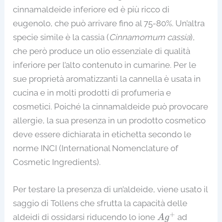
cinnamaldeide inferiore ed è più ricco di
eugenolo, che può arrivare fino al 75-80%. Un’altra
specie simile è la cassia (
Cinnamomum cassia
),
che però produce un olio essenziale di qualità
inferiore per l’alto contenuto in cumarine. Per le
sue proprietà aromatizzanti la cannella è usata in
cucina e in molti prodotti di profumeria e
cosmetici. Poiché la cinnamaldeide può provocare
allergie, la sua presenza in un prodotto cosmetico
deve essere dichiarata in etichetta secondo le
norme INCI (International Nomenclature of
Cosmetic Ingredients).
Per testare la presenza di un’aldeide, viene usato il
saggio di Tollens che sfrutta la capacità delle
A
g
+
+
aldeidi di ossidarsi riducendo lo ione
ad
A
g