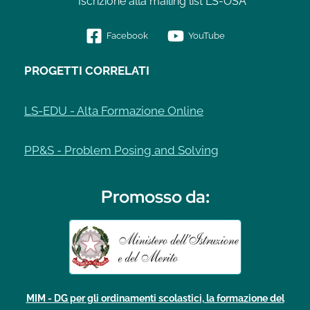
Iscrizione alla mailing list LS-OSA
Facebook
YouTube
PROGETTI CORRELATI
LS-EDU - Alta Formazione Online
PP&S - Problem Posing and Solving
Promosso da
:
MIM - DG per gli ordinamenti scolastici, la formazione del