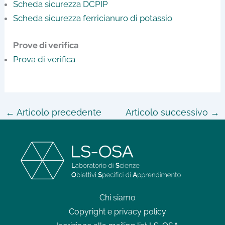
Scheda sicurezza DCPIP
Scheda sicurezza ferricianuro di potassio
Prove di verifica
Prova di verifica
←
Articolo precedente
Articolo successivo
→
Chi siamo
Copyright e privacy policy