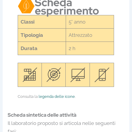
Scheda
esperimento
Classi
5° anno
Tipologia
Attrezzato
Durata
2 h
Consulta la
legenda delle icone
.
Scheda sintetica delle attività
Il laboratorio proposto si articola nelle seguenti
fasi: