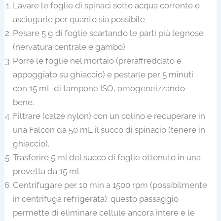
Lavare le foglie di spinaci sotto acqua corrente e
asciugarle per quanto sia possibile
Pesare 5 g di foglie scartando le parti più legnose
(nervatura centrale e gambo).
Porre le foglie nel mortaio (preraffreddato e
appoggiato su ghiaccio) e pestarle per 5 minuti
con 15 mL di tampone ISO, omogeneizzando
bene.
Filtrare (calze nylon) con un colino e recuperare in
una Falcon da 50 mL il succo di spinacio (tenere in
ghiaccio).
Trasferire 5 ml del succo di foglie ottenuto in una
provetta da 15 ml
Centrifugare per 10 min a 1500 rpm (possibilmente
in centrifuga refrigerata); questo passaggio
permette di eliminare cellule ancora intere e le