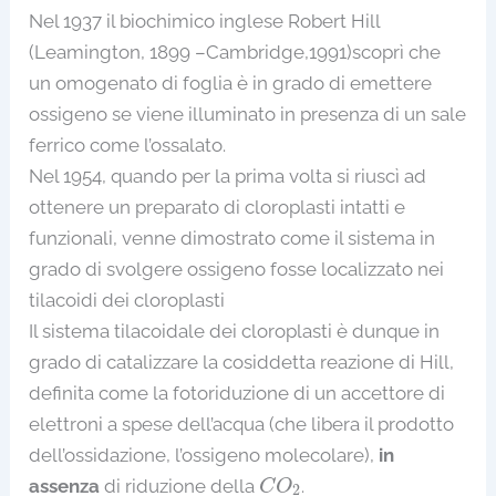
Nel 1937 il biochimico inglese Robert Hill
(Leamington, 1899 –Cambridge,1991)scoprì che
un omogenato di foglia è in grado di emettere
ossigeno se viene illuminato in presenza di un sale
ferrico come l’ossalato.
Nel 1954, quando per la prima volta si riuscì ad
ottenere un preparato di cloroplasti intatti e
funzionali, venne dimostrato come il sistema in
grado di svolgere ossigeno fosse localizzato nei
tilacoidi dei cloroplasti
Il sistema tilacoidale dei cloroplasti è dunque in
grado di catalizzare la cosiddetta reazione di Hill,
definita come la fotoriduzione di un accettore di
elettroni a spese dell’acqua (che libera il prodotto
dell’ossidazione, l’ossigeno molecolare),
in
C
O
2
assenza
di riduzione della
.
C
O
2