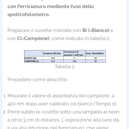
con Ferricianuro mediante l’uso dello
spettrofotometro.
Preparare 2 cuvette marcate con
Bi (=Bianco)
e
con
C(=Campione)
, come indicato in tabella 2.
Tabella 2
Procedere come descritto:
Misurare il valore di assorbanza del campione a
420 nm dopo aver calibrato coi bianco (Tempo 0)
Porre subito le cuvette sotto una lampada al neon
a circa 3 cm di distanza. L’ esposizione alla luce dà
il via alla riduzione del ferricianuro, che viene