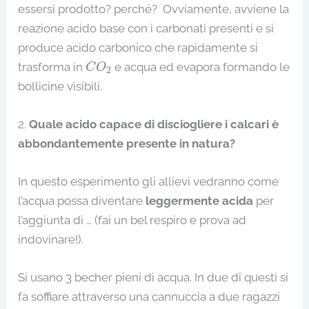
essersi prodotto? perché? Ovviamente, avviene la
reazione acido base con i carbonati presenti e si
produce acido carbonico che rapidamente si
C
O
2
trasforma in
e acqua ed evapora formando le
C
O
2
bollicine visibili.
2.
Quale acido capace di disciogliere i calcari è
abbondantemente presente in natura?
In questo esperimento gli allievi vedranno come
l’acqua possa diventare
leggermente acida
per
l’aggiunta di … (fai un bel respiro e prova ad
indovinare!).
Si usano 3 becher pieni di acqua. In due di questi si
fa soffiare attraverso una cannuccia a due ragazzi