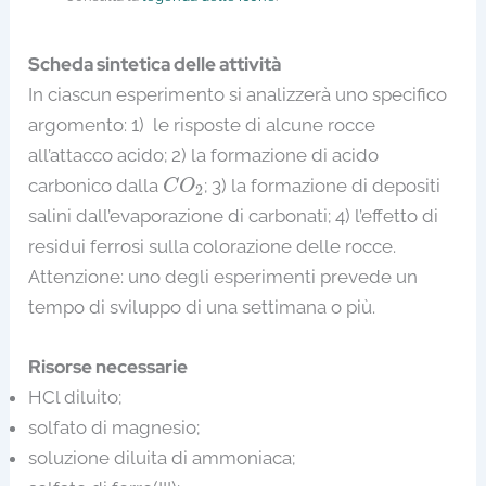
Scheda sintetica delle attività
In ciascun esperimento si analizzerà uno specifico
argomento: 1) le risposte di alcune rocce
all’attacco acido; 2) la formazione di acido
C
O
2
carbonico dalla
; 3) la formazione di depositi
C
O
2
salini dall’evaporazione di carbonati; 4) l’effetto di
residui ferrosi sulla colorazione delle rocce.
Attenzione: uno degli esperimenti prevede un
tempo di sviluppo di una settimana o più.
Risorse necessarie
HCl diluito;
solfato di magnesio;
soluzione diluita di ammoniaca;