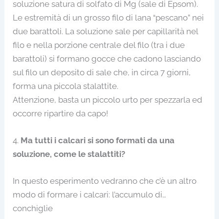
soluzione satura di solfato di Mg (sale di Epsom).
Le estremità di un grosso filo di lana “pescano” nei
due barattoli. La soluzione sale per capillarità nel
filo e nella porzione centrale del filo (tra i due
barattoli) si formano gocce che cadono lasciando
sul filo un deposito di sale che, in circa 7 giorni,
forma una piccola stalattite.
Attenzione, basta un piccolo urto per spezzarla ed
occorre ripartire da capo!
4.
Ma tutti i calcari si sono formati da una
soluzione, come le stalattiti?
In questo esperimento vedranno che c’è un altro
modo di formare i calcari: l’accumulo di…
conchiglie