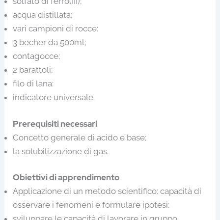
solfato di ferro(III);
acqua distillata;
vari campioni di rocce:
3 becher da 500ml;
contagocce;
2 barattoli;
filo di lana:
indicatore universale.
Prerequisiti necessari
Concetto generale di acido e base;
la solubilizzazione di gas.
Obiettivi di apprendimento
Applicazione di un metodo scientifico: capacità di
osservare i fenomeni e formulare ipotesi;
sviluppare le capacità di lavorare in gruppo