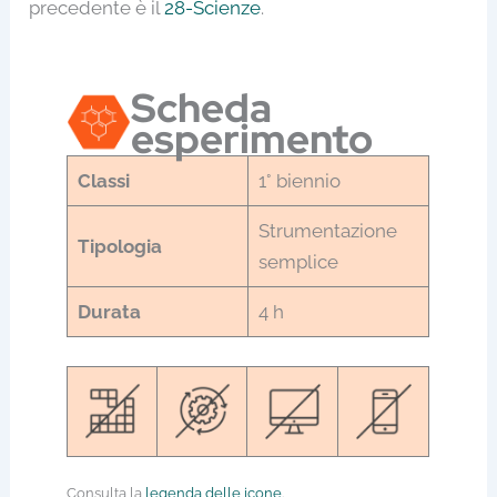
precedente è il
28-Scienze
.
Scheda
esperimento
Classi
1° biennio
Strumentazione
Tipologia
semplice
Durata
4 h
Consulta la
legenda delle icone
.