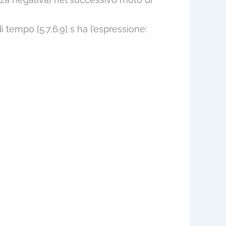
 tempo [5.7,6.9] s ha l’espressione:
s