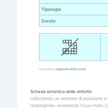
Tipologia
Durata
Consulta la
legenda delle icone
.
Scheda sintetica delle attività
Utilizzando un sensore di posizione si 
respingente, invertendo il suo moto. L’