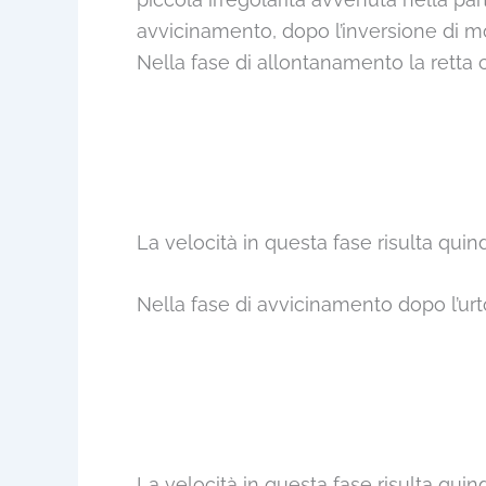
avvicinamento, dopo l’inversione di mot
Nella fase di allontanamento la retta c
La velocità in questa fase risulta quind
Nella fase di avvicinamento dopo l’urto
La velocità in questa fase risulta quind