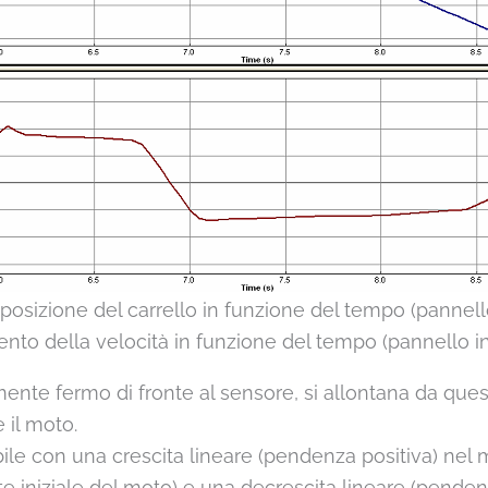
 posizione del carrello in funzione del tempo (pannello
to della velocità in funzione del tempo (pannello i
ialmente fermo di fronte al sensore, si allontana da qu
 il moto.
ile con una crescita lineare (pendenza positiva) nel
rte iniziale del moto) e una decrescita lineare (pend