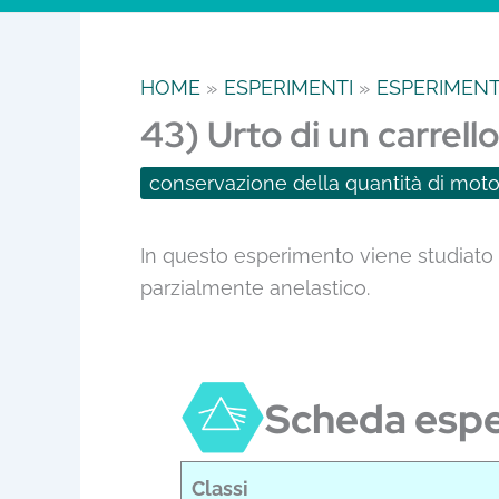
HOME
ESPERIMENTI
ESPERIMENTI
43) Urto di un carrello
conservazione della quantità di mot
In questo esperimento viene studiato i
parzialmente anelastico.
Scheda esp
Classi