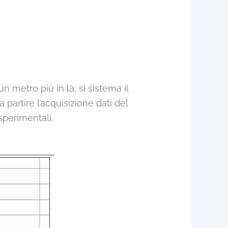
un metro più in là; si sistema il
 partire l’acquisizione dati del
sperimentali.