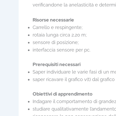
verificandone la anelasticità e determ
Risorse necessarie
Carrello e respingente;
rotaia lunga circa 2,20 m;
sensore di posizione;
interfaccia sensore per pc.
Prerequisiti necessari
Saper individuare le varie fasi di un moto
saper ricavare il grafico v(t) dal grafico s
Obiettivi di apprendimento
Indagare il comportamento di grandezze
studiare qualitativamente l’andamento