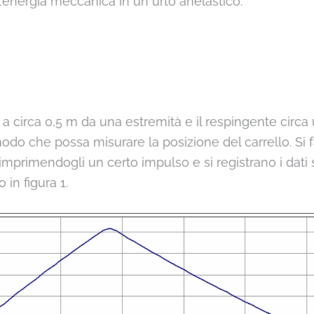
’energia meccanica in un urto anelastico.
no a circa 0,5 m da una estremità e il respingente circa 
odo che possa misurare la posizione del carrello. Si fa
o imprimendogli un certo impulso e si registrano i dati 
 in figura 1.