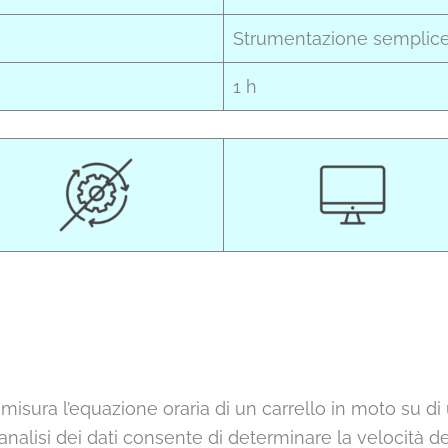
Strumentazione semplic
1 h
misura l’equazione oraria di un carrello in moto su di
analisi dei dati consente di determinare la velocità del