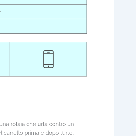
e
 una rotaia che urta contro un
 carrello prima e dopo l’urto,