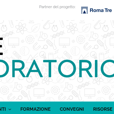
Partner del progetto:
NTI
FORMAZIONE
CONVEGNI
RISORSE