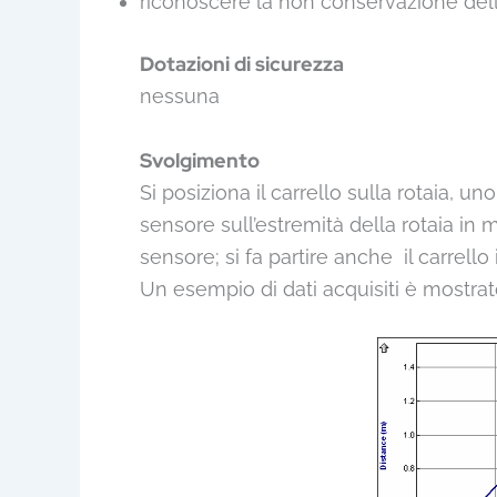
riconoscere la non conservazione dell
Dotazioni di sicurezza
nessuna
Svolgimento
Si posiziona il carrello sulla rotaia, u
sensore sull’estremità della rotaia in m
sensore; si fa partire anche il carrell
Un esempio di dati acquisiti è mostrato