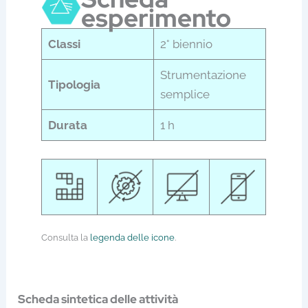
esperimento
Classi
2° biennio
Strumentazione
Tipologia
semplice
Durata
1 h
Consulta la
legenda delle icone
.
Scheda sintetica delle attività