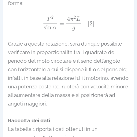
forma:
T
2
sin
α
=
4
π
2
L
g
[
2
]
2
2
4
T
π
L
=
[
2
]
sin
g
α
Grazie a questa relazione, sarà dunque possibile
verificare la proporzionalità tra il quadrato del
periodo del moto circolare e il seno dell’angolo
con l’orizzontale a cui si dispone il filo del pendolo;
infatti, in base alla relazione [1] il motorino, avendo
una potenza costante, ruoterà con velocità minore
all’aumentare della massa e si posizionerà ad
angoli maggiori.
Raccolta dei dati
La tabella 1 riporta i dati ottenuti in un