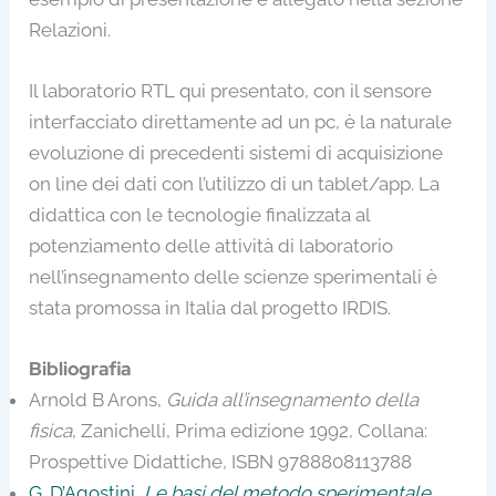
Relazioni.
Il laboratorio RTL qui presentato, con il sensore
interfacciato direttamente ad un pc, è la naturale
evoluzione di precedenti sistemi di acquisizione
on line dei dati con l’utilizzo di un tablet/app. La
didattica con le tecnologie finalizzata al
potenziamento delle attività di laboratorio
nell’insegnamento delle scienze sperimentali è
stata promossa in Italia dal progetto IRDIS.
Bibliografia
Arnold B Arons,
Guida all’insegnamento della
fisica
, Zanichelli, Prima edizione 1992, Collana:
Prospettive Didattiche, ISBN 9788808113788
G. D’Agostini,
Le basi del metodo sperimentale