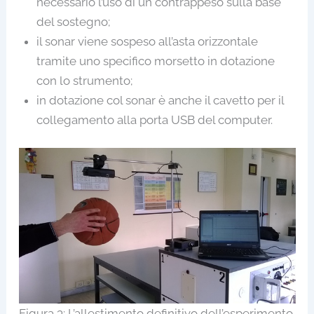
necessario l’uso di un contrappeso sulla base
del sostegno;
il sonar viene sospeso all’asta orizzontale
tramite uno specifico morsetto in dotazione
con lo strumento;
in dotazione col sonar è anche il cavetto per il
collegamento alla porta USB del computer.
Figura 3: L’allestimento definitivo dell’esperimento.