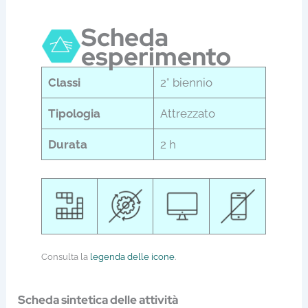
Scheda
esperimento
Classi
2° biennio
Tipologia
Attrezzato
Durata
2 h
Consulta la
legenda delle icone
.
Scheda sintetica delle attività