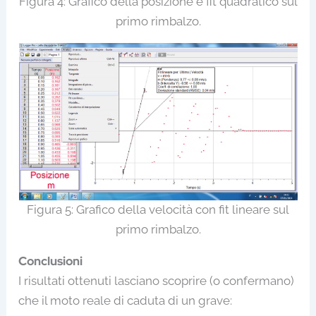
Figura 4: Grafico della posizione e fit quadratico sul
primo rimbalzo.
Figura 5: Grafico della velocità con fit lineare sul
primo rimbalzo.
Conclusioni
I risultati ottenuti lasciano scoprire (o confermano)
che il moto reale di caduta di un grave: