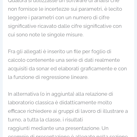
Qualora si utilizzasse un software di analisi che
non fornisce le incertezze sui parametri, è lecito
leggere i parametri con un numero di cifre
significative ricavato dalle cifre significative con
cui sono note le singole misure.
Fra gli allegati è inserito un file per foglio di
calcolo contenente una serie di dati realmente
acquisiti da sonar ed elaborati graficamente e con
la funzione di regressione lineare.
In alternativa (o in aggiunta) alla relazione di
laboratorio classica è didatticamente molto
efficace richiedere ai gruppi di lavoro di illustrare a
turno, a tutta la classe, i risultati
raggiunti mediante una presentazione. Un
esempio di presentazione è allegato nella sezione