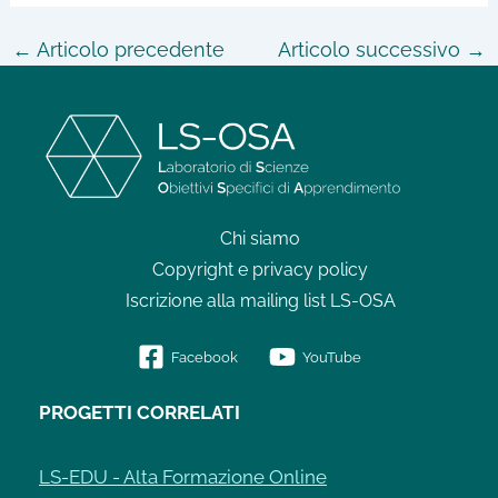
←
Articolo precedente
Articolo successivo
→
Chi siamo
Copyright e privacy policy
Iscrizione alla mailing list LS-OSA
Facebook
YouTube
PROGETTI CORRELATI
LS-EDU - Alta Formazione Online