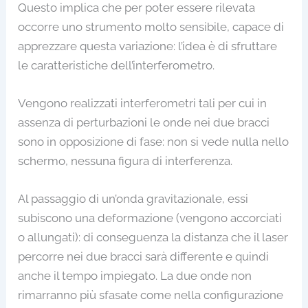
Questo implica che per poter essere rilevata
occorre uno strumento molto sensibile, capace di
apprezzare questa variazione: l’idea è di sfruttare
le caratteristiche dell’interferometro.
Vengono realizzati interferometri tali per cui in
assenza di perturbazioni le onde nei due bracci
sono in opposizione di fase: non si vede nulla nello
schermo, nessuna figura di interferenza.
Al passaggio di un’onda gravitazionale, essi
subiscono una deformazione (vengono accorciati
o allungati): di conseguenza la distanza che il laser
percorre nei due bracci sarà differente e quindi
anche il tempo impiegato. La due onde non
rimarranno più sfasate come nella configurazione