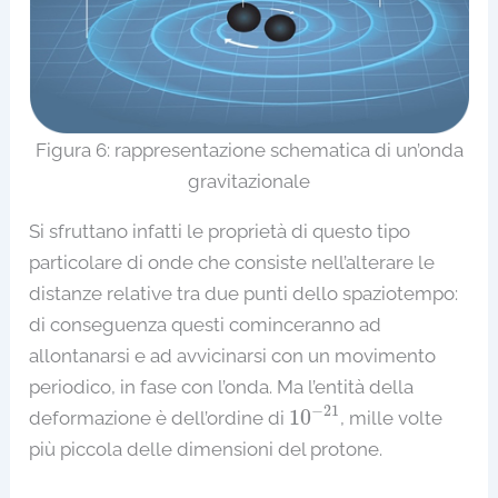
Figura 6: rappresentazione schematica di un’onda
gravitazionale
Si sfruttano infatti le proprietà di questo tipo
particolare di onde che consiste nell’alterare le
distanze relative tra due punti dello spaziotempo:
di conseguenza questi cominceranno ad
allontanarsi e ad avvicinarsi con un movimento
periodico, in fase con l’onda. Ma l’entità della
10
−
21
−
21
10
deformazione è dell’ordine di
, mille volte
più piccola delle dimensioni del protone.