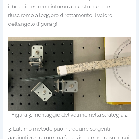
il braccio esterno intorno a questo punto e
riusciremo a leggere direttamente il valore
dell’angolo (figura 3).
Figura 3: montaggio del vetrino nella strategia 2
3. L’ultimo metodo può introdurre sorgenti
aggiuntive d’errore ma è funzionale nel caso in cui