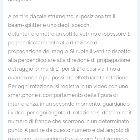
A partire da tale strumento, si posiziona tra il
beam-splitter e uno degli specchi
dell’interferometro un sottile vetrino di spessore
t
,
perpendicolarmente alla direzione di
propagazione del raggio. Si ruota il vetrino rispetto
alla perpendicolare alla direzione di propagazione
del raggio prima di 1°, poi di 2° e cosi via, fino a
quando non è più possibile effettuare la rotazione.
Per ogni rotazione, si registra in un video con uno
smartphone il comportamento della figura di
interferenza: in un secondo momento, guardando
i video, per ogni angolo di rotazione si determina il
numero di frange che scorrono in un determinato
punto. A partire da questo numero e dall’angolo di
rotazione, conoscendo lo spessore
t
del vetrino, si