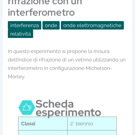
rifrazione con un
interferometro
interferenza
onde
onde elettromagnetiche
relatività
In questo esperimento si propone la misura
dell’indice di rifrazione di un vetrino utilizzando un
interferometro in configurazione Michelson-
Morley.
Scheda
esperimento
Classi
2° biennio