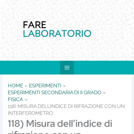
Vai
al
contenuto
HOME
ESPERIMENTI
ESPERIMENTI SECONDARIA DI II GRADO
FISICA
118) MISURA DELL’INDICE DI RIFRAZIONE CON UN
INTERFEROMETRO
118) Misura dell’indice di