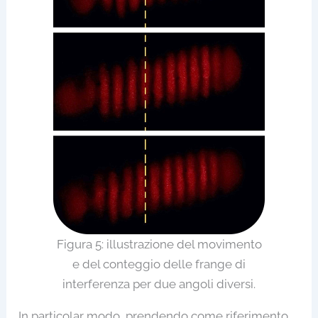
Figura 5: illustrazione del movimento
e del conteggio delle frange di
interferenza per due angoli diversi.
In particolar modo, prendendo come riferimento