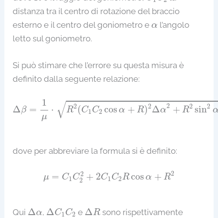
distanza tra il centro di rotazione del braccio
α
esterno e il centro del goniometro e
l’angolo
α
letto sul goniometro.
Si può stimare che l’errore su questa misura è
definito dalla seguente relazione:
Δ
β
=
1
μ
⋅
R
2
(
C
1
C
2
cos
α
+
R
)
2
Δ
α
2
+
R
2
sin
2
α
Δ
C
1
√
2
2
2
2
2
Δ
=
⋅
(
cos
+
)
Δ
+
sin
β
R
C
C
α
R
α
R
1
2
μ
dove per abbreviare la formula si è definito:
μ
=
C
1
C
2
2
+
2
C
1
C
2
R
cos
α
+
R
2
2
2
=
+
2
cos
+
μ
C
C
C
C
R
α
R
1
1
2
2
Δ
C
1
C
2
Δ
α
Δ
R
Δ
Δ
Δ
Qui
,
e
sono rispettivamente
α
C
C
R
1
2