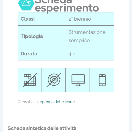
esperimento
Classi
2° biennio
Strumentazione
Tipologia
semplice
Durata
4 h
Consulta la
legenda delle icone
.
Scheda sintetica delle attività