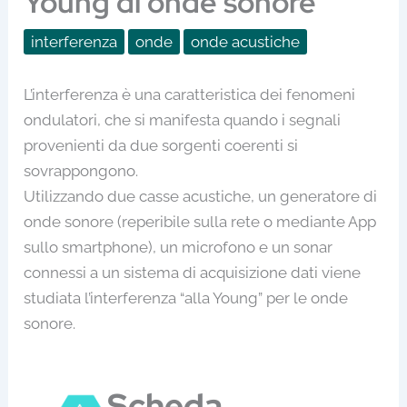
Young di onde sonore
interferenza
onde
onde acustiche
L’interferenza è una caratteristica dei fenomeni
ondulatori, che si manifesta quando i segnali
provenienti da due sorgenti coerenti si
sovrappongono.
Utilizzando due casse acustiche, un generatore di
onde sonore (reperibile sulla rete o mediante App
sullo smartphone), un microfono e un sonar
connessi a un sistema di acquisizione dati viene
studiata l’interferenza “alla Young” per le onde
sonore.
Scheda