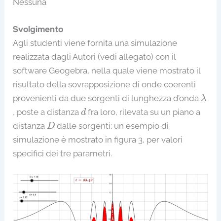
Nessuna
Svolgimento
Agli studenti viene fornita una simulazione
realizzata dagli Autori (vedi allegato) con il
software Geogebra, nella quale viene mostrato il
risultato della sovrapposizione di onde coerenti
λ
provenienti da due sorgenti di lunghezza d’onda
λ
d
, poste a distanza
fra loro, rilevata su un piano a
d
D
distanza
dalle sorgenti; un esempio di
D
simulazione è mostrato in figura 3, per valori
specifici dei tre parametri.