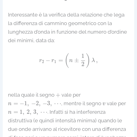
Interessante è la verifica della relazione che lega
la differenza di cammino geometrico con la
lunghezza d’onda in funzione del numero d’ordine
dei minimi, data da:
r
2
−
r
1
=
(
n
±
1
2
)
λ
,
1
(
)
−
=
±
,
r
r
n
λ
2
1
2
+
+
nella quale il segno
vale per
n
=
−
1
,
−
2
,
−
3
,
⋯
v
=
−
1
,
−
2
,
−
3
,
⋯
, mentre il segno
vale per
n
v
n
=
1
,
2
,
3
,
⋯
=
1
,
2
,
3
,
⋯
. Infatti si ha interferenza
n
distruttiva (e quindi intensità minima) quando le
due onde arrivano al ricevitore con una differenza