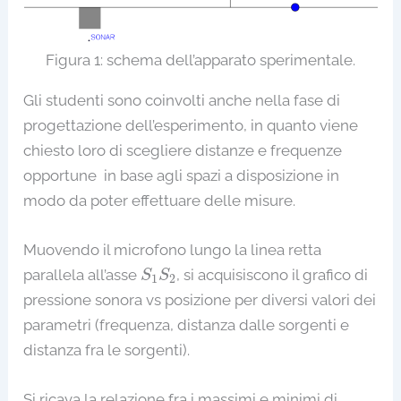
Figura 1: schema dell’apparato sperimentale.
Gli studenti sono coinvolti anche nella fase di
progettazione dell’esperimento, in quanto viene
chiesto loro di scegliere distanze e frequenze
opportune in base agli spazi a disposizione in
modo da poter effettuare delle misure.
Muovendo il microfono lungo la linea retta
S
1
S
2
parallela all’asse
, si acquisiscono il grafico di
S
S
1
2
pressione sonora vs posizione per diversi valori dei
parametri (frequenza, distanza dalle sorgenti e
distanza fra le sorgenti).
Si ricava la relazione fra i massimi e minimi di