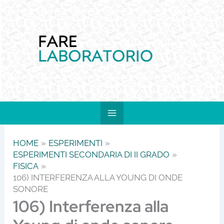
Vai
al
contenuto
HOME
ESPERIMENTI
ESPERIMENTI SECONDARIA DI II GRADO
FISICA
106) INTERFERENZA ALLA YOUNG DI ONDE
SONORE
106) Interferenza alla