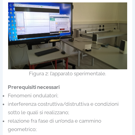
Figura 2: l’apparato sperimentale.
Prerequisiti necessari
Fenomeni ondulatori;
interferenza costruttiva/distruttiva e condizioni
sotto le quali si realizzano;
relazione fra fase di un’onda e cammino
geometrico;