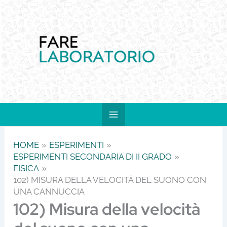
Vai
al
contenuto
HOME
ESPERIMENTI
ESPERIMENTI SECONDARIA DI II GRADO
FISICA
102) MISURA DELLA VELOCITÀ DEL SUONO CON
UNA CANNUCCIA
102) Misura della velocità