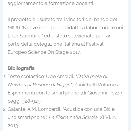
aggiornamento e formazione docenti.
Il progetto è risultato tra i vincitori del bando del
MIUR “Nuove idee per la didattica laboratoriale nei
Licei Scientifici” ed è stato selezionato per far
parte della delegazione italiana al Festival
Europeo Science On Stage 2017.
Bibliografia
Testo scolastico: Ugo Amaldi, “
Dalla mela di
Newton al Bosone di Higgs
“, Zanichelli,Volume 4
Esperimenti con lo smartphone (di Giovanni Pezzi)
pagg. 928-929
Galante, A.M. Lombardi, “Acustica con una Bic e
uno smartphone”,
La Fisica nella Scuola
, XLVI, 2,
2013