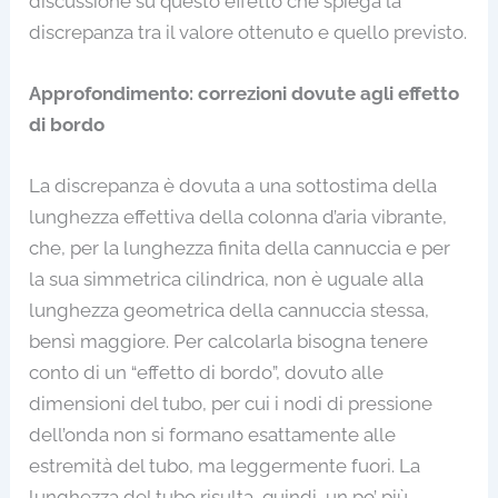
discussione su questo effetto che spiega la
discrepanza tra il valore ottenuto e quello previsto.
Approfondimento: correzioni dovute agli effetto
di bordo
La discrepanza è dovuta a una sottostima della
lunghezza effettiva della colonna d’aria vibrante,
che, per la lunghezza finita della cannuccia e per
la sua simmetrica cilindrica, non è uguale alla
lunghezza geometrica della cannuccia stessa,
bensì maggiore. Per calcolarla bisogna tenere
conto di un “effetto di bordo”, dovuto alle
dimensioni del tubo, per cui i nodi di pressione
dell’onda non si formano esattamente alle
estremità del tubo, ma leggermente fuori. La
lunghezza del tubo risulta, quindi, un po’ più