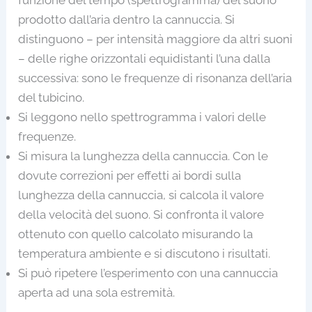
funzione del tempo (spettrogramma) del suono
prodotto dall’aria dentro la cannuccia. Si
distinguono – per intensità maggiore da altri suoni
– delle righe orizzontali equidistanti l’una dalla
successiva: sono le frequenze di risonanza dell’aria
del tubicino.
Si leggono nello spettrogramma i valori delle
frequenze.
Si misura la lunghezza della cannuccia. Con le
dovute correzioni per effetti ai bordi sulla
lunghezza della cannuccia, si calcola il valore
della velocità del suono. Si confronta il valore
ottenuto con quello calcolato misurando la
temperatura ambiente e si discutono i risultati.
Si può ripetere l’esperimento con una cannuccia
aperta ad una sola estremità.