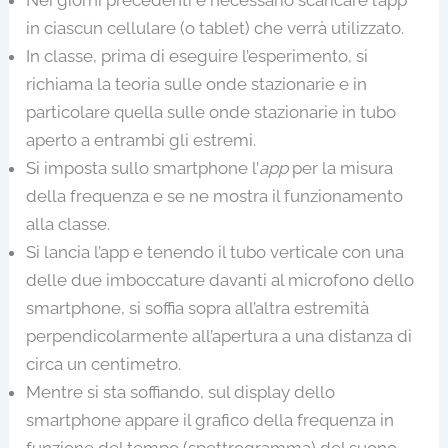
Nei giorni precedenti è necessario scaricare l’app
in ciascun cellulare (o tablet) che verrà utilizzato.
In classe, prima di eseguire l’esperimento, si
richiama la teoria sulle onde stazionarie e in
particolare quella sulle onde stazionarie in tubo
aperto a entrambi gli estremi.
Si imposta sullo smartphone l’
app
per la misura
della frequenza e se ne mostra il funzionamento
alla classe.
Si lancia l’app e tenendo il tubo verticale con una
delle due imboccature davanti al microfono dello
smartphone, si soffia sopra all’altra estremità
perpendicolarmente all’apertura a una distanza di
circa un centimetro.
Mentre si sta soffiando, sul display dello
smartphone appare il grafico della frequenza in