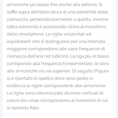
armoniche più basse fino anche alla settima. Si
soffia sopra all’imboccatura di una estremità della
cannuccia, perpendicolarmente a questa, mentre
l’altra estremità è posizionata vicina al microfono
dello smartphone. Le righe orizzontali ed
equidistanti che si distinguono per una intensità
maggiore corrispondono alle varie frequenze di
risonanza dell’aria nel tubicino. La riga più in basso
corrisponde alla frequenza fondamentale, le altre
alle armoniche via via superiori. Di seguito (Figura
1) è riportato lo spettro dove sono poste in
evidenza le righe corrispondenti alle armoniche.
Le righe sono intermezzate da linee verticali di
colore blu: esse corrispondono al momento in cui
si riprende fiato.