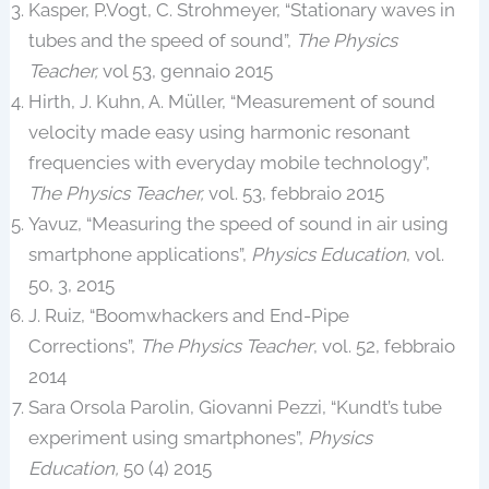
Kasper, P.Vogt, C. Strohmeyer, “Stationary waves in
tubes and the speed of sound”,
The Physics
Teacher,
vol 53, gennaio 2015
Hirth, J. Kuhn, A. Müller, “Measurement of sound
velocity made easy using harmonic resonant
frequencies with everyday mobile technology”,
The Physics Teacher,
vol. 53, febbraio 2015
Yavuz, “Measuring the speed of sound in air using
smartphone applications”,
Physics Education
, vol.
50, 3, 2015
J. Ruiz, “Boomwhackers and End-Pipe
Corrections”,
The Physics Teacher
, vol. 52, febbraio
2014
Sara Orsola Parolin, Giovanni Pezzi, “Kundt’s tube
experiment using smartphones”,
Physics
Education,
50 (4) 2015