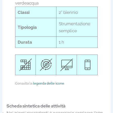
Classi
2° biennio
Strumentazione
Tipologia
semplice
Durata
1 h
Consulta la
legenda delle icone
.
Scheda sintetica delle attività