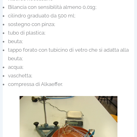
Bilancia con sensibilità almeno 0,01g;
cilindro graduato da 500 ml;
sostegno con pinza;
tubo di plastica;
beuta;
tappo forato con tubicino di vetro che si adatta alla
beuta;
acqua;
vaschetta;
compressa di Alkaeffer.