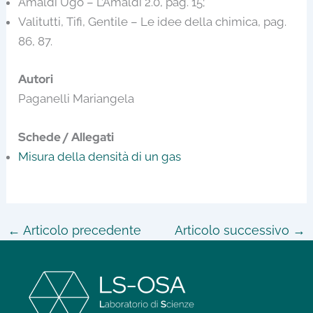
Amaldi Ugo – L’Amaldi 2.0, pag. 15;
Valitutti, Tifi, Gentile – Le idee della chimica, pag.
86, 87.
Autori
Paganelli Mariangela
Schede / Allegati
Misura della densità di un gas
←
Articolo precedente
Articolo successivo
→